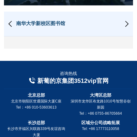
南华大学新校区图书馆
咨询热线
新葡的京集团3512vip官网
北京总部
大湾区总部
北京市朝阳区世通国际大厦C座
深圳市龙华区布龙路1010号智慧谷创
Tel：+86 010-53603613
新园
Tel：+86 0755-86705664
长沙总部
区域分公司战略拓展
长沙市开福区兴联路339号友谊咨询
Tel: +86 17773110058
大厦